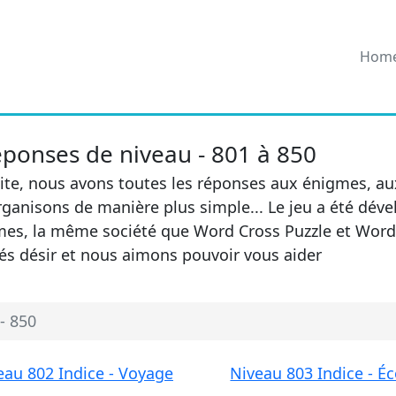
Hom
éponses de niveau - 801 à 850
ite, nous avons toutes les réponses aux énigmes, au
ganisons de manière plus simple... Le jeu a été dév
es, la même société que Word Cross Puzzle et Word
tés désir et nous aimons pouvoir vous aider
- 850
eau 802 Indice - Voyage
Niveau 803 Indice - Éc