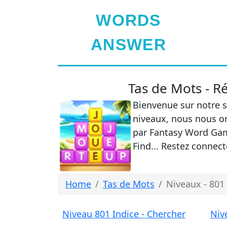
WORDS
ANSWER
Tas de Mots - R
Bienvenue sur notre s
niveaux, nous nous or
par Fantasy Word Gam
Find... Restez connec
Home
Tas de Mots
Niveaux - 801 
Niveau 801 Indice - Chercher
Niv