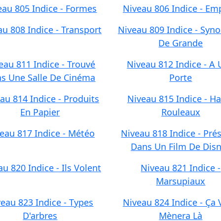
eau 805 Indice - Formes
Niveau 806 Indice - Em
u 808 Indice - Transport
Niveau 809 Indice - Sy
De Grande
eau 811 Indice - Trouvé
Niveau 812 Indice - A
s Une Salle De Cinéma
Porte
au 814 Indice - Produits
Niveau 815 Indice - H
En Papier
Rouleaux
eau 817 Indice - Météo
Niveau 818 Indice - Pré
Dans Un Film De Dis
u 820 Indice - Ils Volent
Niveau 821 Indice -
Marsupiaux
eau 823 Indice - Types
Niveau 824 Indice - Ça
D'arbres
Mènera Là