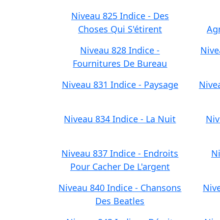
Niveau 825 Indice - Des
Choses Qui S'étirent
Agr
Niveau 828 Indice -
Nive
Fournitures De Bureau
Niveau 831 Indice - Paysage
Nivea
Niveau 834 Indice - La Nuit
Niv
Niveau 837 Indice - Endroits
Ni
Pour Cacher De L'argent
Niveau 840 Indice - Chansons
Nive
Des Beatles