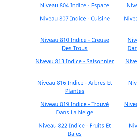
Niveau 804 Indice - Espace
Niv
Niveau 807 Indice - Cuisine
Nivea
Niveau 810 Indice - Creuse
Niv
Des Trous
Dan
Niveau 813 Indice - Saisonnier
Nive
Niveau 816 Indice - Arbres Et
Niv
Plantes
Niveau 819 Indice - Trouvé
Nivea
Dans La Neige
Niveau 822 Indice - Fruits Et
Niv
Baies