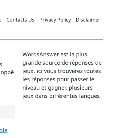
e
Contacts Us
Privacy Policy
Disclaimer
WordsAnswer est la plus
grande source de réponses de
x
jeux, ici vous trouverez toutes
eloppé
les réponses pour passer le
niveau et gagner, plusieurs
jeux dans différentes langues
ole