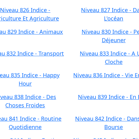
Niveau 826 Indice -
Niveau 827 Indice - D
iculture Et Agriculture
L'océan
au 829 Indice - Animaux
Niveau 830 Indice - Pe
Déjeuner
u 832 Indice - Transport
Niveau 833 Indice - A
Cloche
eau 835 Indice - Happy
Niveau 836 Indice - Vie En
Hour
veau 838 Indice - Des
Niveau 839 Indice - En 
Choses Froides
au 841 Indice - Routine
Niveau 842 Indice - Dan
Quotidienne
Bourse