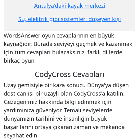
Antalya'daki kayak merkezi
Su, elektrik gibi sistemleri döşeyen kişi
WordsAnswer oyun cevaplarının en büyük
kaynağıdır, Burada seviyeyi geçmek ve kazanmak
için tüm cevapları bulacaksınız, farklı dillerde
birkaç oyun
CodyCross Cevapları
Uzay gemisiyle bir kaza sonucu Dünya'ya düşen
dost canlısı bir uzaylı olan CodyCross'a katılın.
Gezegenimiz hakkında bilgi edinmek için
yardımınıza güveniyor. Temalı seviyelerde
dünyamızın tarihini ve insanlığın büyük
başarılarını ortaya çıkaran zaman ve mekanda
seyahat edin.