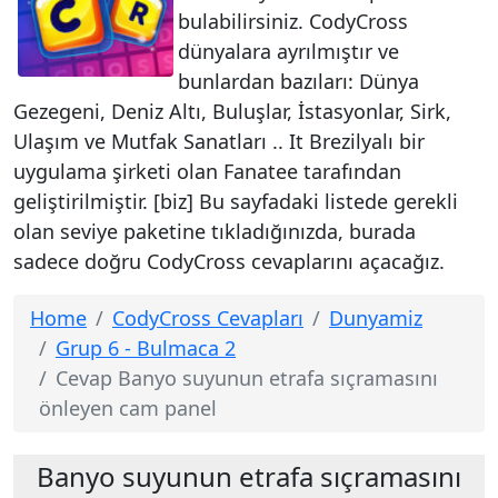
bulabilirsiniz. CodyCross
dünyalara ayrılmıştır ve
bunlardan bazıları: Dünya
Gezegeni, Deniz Altı, Buluşlar, İstasyonlar, Sirk,
Ulaşım ve Mutfak Sanatları .. It Brezilyalı bir
uygulama şirketi olan Fanatee tarafından
geliştirilmiştir. [biz] Bu sayfadaki listede gerekli
olan seviye paketine tıkladığınızda, burada
sadece doğru CodyCross cevaplarını açacağız.
Home
CodyCross Cevapları
Dunyamiz
Grup 6 - Bulmaca 2
Cevap Banyo suyunun etrafa sıçramasını
önleyen cam panel
Banyo suyunun etrafa sıçramasını