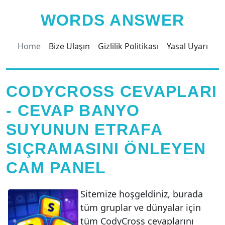
WORDS ANSWER
Home
Bize Ulaşın
Gizlilik Politikası
Yasal Uyarı
CODYCROSS CEVAPLARI
- CEVAP BANYO
SUYUNUN ETRAFA
SIÇRAMASINI ÖNLEYEN
CAM PANEL
Sitemize hoşgeldiniz, burada
tüm gruplar ve dünyalar için
tüm CodyCross cevaplarını