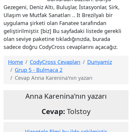
Gezegeni, Deniz Altı, Buluşlar, İstasyonlar, Sirk,
Ulaşım ve Mutfak Sanatları .. It Brezilyalı bir
uygulama şirketi olan Fanatee tarafından
geliştirilmiştir. [biz] Bu sayfadaki listede gerekli
olan seviye paketine tıkladığınızda, burada
sadece doğru CodyCross cevaplarını açacağız.
Home
CodyCross Cevapları
Dunyamiz
Grup 5 - Bulmaca 2
Cevap Anna Karenina'nın yazarı
Anna Karenina'nın yazarı
Cevap:
Tolstoy
Vizontele filmi bu ilde çekilmiştir