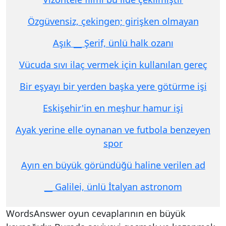
Özgüvensiz, çekingen; girişken olmayan
Aşık __ Şerif, ünlü halk ozanı
Vücuda sıvı ilaç vermek için kullanılan gereç
Bir eşyayı bir yerden başka yere götürme işi
Eskişehir'in en meşhur hamur işi
Ayak yerine elle oynanan ve futbola benzeyen
spor
Ayın en büyük göründüğü haline verilen ad
__ Galilei, ünlü İtalyan astronom
WordsAnswer oyun cevaplarının en büyük