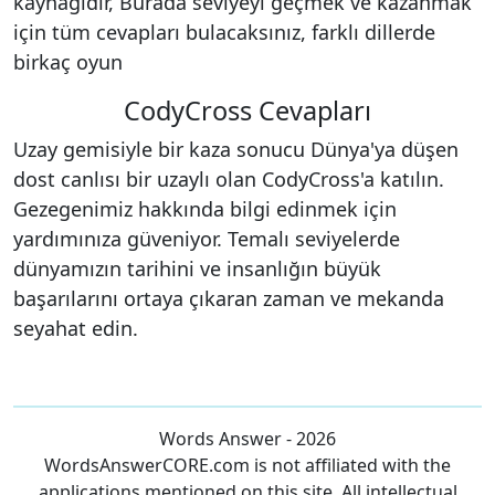
kaynağıdır, Burada seviyeyi geçmek ve kazanmak
için tüm cevapları bulacaksınız, farklı dillerde
birkaç oyun
CodyCross Cevapları
Uzay gemisiyle bir kaza sonucu Dünya'ya düşen
dost canlısı bir uzaylı olan CodyCross'a katılın.
Gezegenimiz hakkında bilgi edinmek için
yardımınıza güveniyor. Temalı seviyelerde
dünyamızın tarihini ve insanlığın büyük
başarılarını ortaya çıkaran zaman ve mekanda
seyahat edin.
Words Answer - 2026
WordsAnswerCORE.com is not affiliated with the
applications mentioned on this site. All intellectual