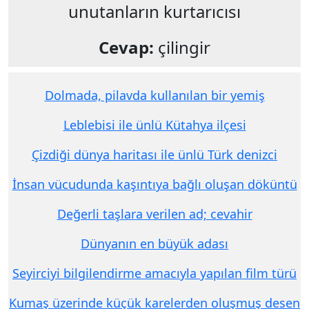
unutanların kurtarıcısı
Cevap:
çilingir
Dolmada, pilavda kullanılan bir yemiş
Leblebisi ile ünlü Kütahya ilçesi
Çizdiği dünya haritası ile ünlü Türk denizci
İnsan vücudunda kaşıntıya bağlı oluşan döküntü
Değerli taşlara verilen ad; cevahir
Dünyanın en büyük adası
Seyirciyi bilgilendirme amacıyla yapılan film türü
Kumaş üzerinde küçük karelerden oluşmuş desen