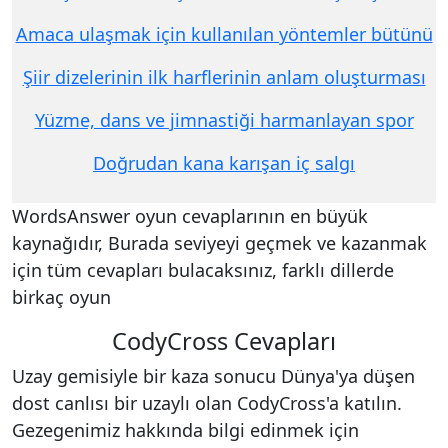
Amaca ulaşmak için kullanılan yöntemler bütünü
Şiir dizelerinin ilk harflerinin anlam oluşturması
Yüzme, dans ve jimnastiği harmanlayan spor
Doğrudan kana karışan iç salgı
WordsAnswer oyun cevaplarının en büyük
kaynağıdır, Burada seviyeyi geçmek ve kazanmak
için tüm cevapları bulacaksınız, farklı dillerde
birkaç oyun
CodyCross Cevapları
Uzay gemisiyle bir kaza sonucu Dünya'ya düşen
dost canlısı bir uzaylı olan CodyCross'a katılın.
Gezegenimiz hakkında bilgi edinmek için