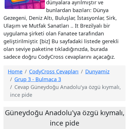
dünyalara ayrılmıştır ve
bunlardan bazıları: Dünya
Gezegeni, Deniz Altı, Buluşlar, İstasyonlar, Sirk,
Ulaşım ve Mutfak Sanatları .. It Brezilyalı bir
uygulama şirketi olan Fanatee tarafından
geliştirilmiştir. [biz] Bu sayfadaki listede gerekli
olan seviye paketine tıkladığınızda, burada
sadece doğru CodyCross cevaplarını açacağız.
Home
CodyCross Cevapları
Dunyamiz
Grup 3 - Bulmaca 3
Cevap Güneydoğu Anadolu'ya özgü kıymalı,
ince pide
Güneydoğu Anadolu'ya özgü kıymalı,
ince pide