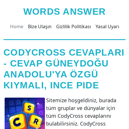
WORDS ANSWER
Home
Bize Ulaşın
Gizlilik Politikası
Yasal Uyarı
CODYCROSS CEVAPLARI
- CEVAP GÜNEYDOĞU
ANADOLU'YA ÖZGÜ
KIYMALI, INCE PIDE
Sitemize hoşgeldiniz, burada
tüm gruplar ve dünyalar için
tüm CodyCross cevaplarını
bulabilirsiniz. CodyCross