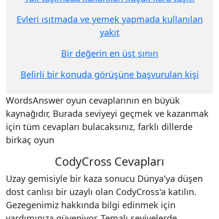
Evleri ısıtmada ve yemek yapmada kullanılan
yakıt
Bir değerin en üst sınırı
Belirli bir konuda görüşüne başvurulan kişi
WordsAnswer oyun cevaplarının en büyük
kaynağıdır, Burada seviyeyi geçmek ve kazanmak
için tüm cevapları bulacaksınız, farklı dillerde
birkaç oyun
CodyCross Cevapları
Uzay gemisiyle bir kaza sonucu Dünya'ya düşen
dost canlısı bir uzaylı olan CodyCross'a katılın.
Gezegenimiz hakkında bilgi edinmek için
yardımınıza güveniyor. Temalı seviyelerde