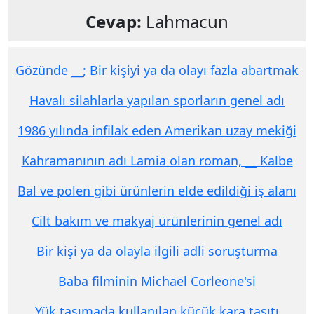
Cevap:
Lahmacun
Gözünde __; Bir kişiyi ya da olayı fazla abartmak
Havalı silahlarla yapılan sporların genel adı
1986 yılında infilak eden Amerikan uzay mekiği
Kahramanının adı Lamia olan roman, __ Kalbe
Bal ve polen gibi ürünlerin elde edildiği iş alanı
Cilt bakım ve makyaj ürünlerinin genel adı
Bir kişi ya da olayla ilgili adli soruşturma
Baba filminin Michael Corleone'si
Yük taşımada kullanılan küçük kara taşıtı