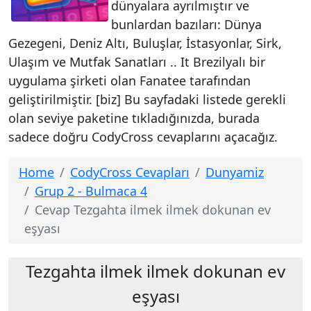
dünyalara ayrılmıştır ve
bunlardan bazıları: Dünya
Gezegeni, Deniz Altı, Buluşlar, İstasyonlar, Sirk,
Ulaşım ve Mutfak Sanatları .. It Brezilyalı bir
uygulama şirketi olan Fanatee tarafından
geliştirilmiştir. [biz] Bu sayfadaki listede gerekli
olan seviye paketine tıkladığınızda, burada
sadece doğru CodyCross cevaplarını açacağız.
Home
CodyCross Cevapları
Dunyamiz
Grup 2 - Bulmaca 4
Cevap Tezgahta ilmek ilmek dokunan ev
eşyası
Tezgahta ilmek ilmek dokunan ev
eşyası