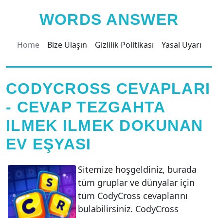
WORDS ANSWER
Home
Bize Ulaşın
Gizlilik Politikası
Yasal Uyarı
CODYCROSS CEVAPLARI
- CEVAP TEZGAHTA
ILMEK ILMEK DOKUNAN
EV EŞYASI
Sitemize hoşgeldiniz, burada
tüm gruplar ve dünyalar için
tüm CodyCross cevaplarını
bulabilirsiniz. CodyCross