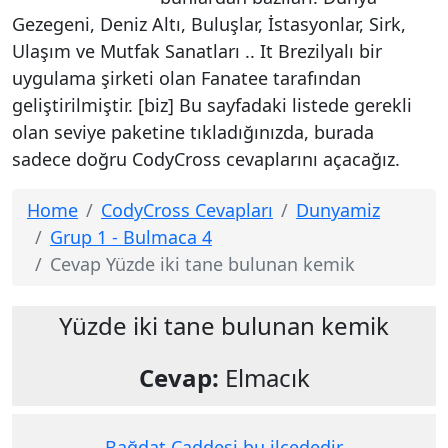
Gezegeni, Deniz Altı, Buluşlar, İstasyonlar, Sirk,
Ulaşım ve Mutfak Sanatları .. It Brezilyalı bir
uygulama şirketi olan Fanatee tarafından
geliştirilmiştir. [biz] Bu sayfadaki listede gerekli
olan seviye paketine tıkladığınızda, burada
sadece doğru CodyCross cevaplarını açacağız.
Home
CodyCross Cevapları
Dunyamiz
Grup 1 - Bulmaca 4
Cevap Yüzde iki tane bulunan kemik
Yüzde iki tane bulunan kemik
Cevap:
Elmacık
Bağdat Caddesi bu ilçededir