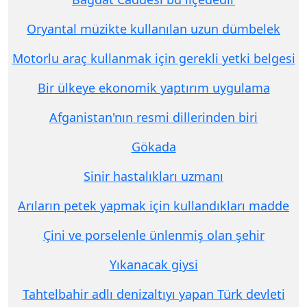
Oryantal müzikte kullanılan uzun dümbelek
Motorlu araç kullanmak için gerekli yetki belgesi
Bir ülkeye ekonomik yaptırım uygulama
Afganistan'nın resmi dillerinden biri
Gökada
Sinir hastalıkları uzmanı
Arıların petek yapmak için kullandıkları madde
Çini ve porselenle ünlenmiş olan şehir
Yıkanacak giysi
Tahtelbahir adlı denizaltıyı yapan Türk devleti