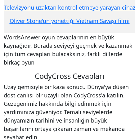
Televizyonu uzaktan kontrol etmeye yarayan cihaz
Oliver Stone'un yönettiği Vietnam Savaşı filmi
WordsAnswer oyun cevaplarının en büyük
kaynağıdır, Burada seviyeyi geçmek ve kazanmak
için tüm cevapları bulacaksınız, farklı dillerde
birkaç oyun
CodyCross Cevapları
Uzay gemisiyle bir kaza sonucu Dünya'ya düşen
dost canlısı bir uzaylı olan CodyCross'a katılın.
Gezegenimiz hakkında bilgi edinmek için
yardımınıza güveniyor. Temalı seviyelerde
dünyamızın tarihini ve insanlığın büyük
başarılarını ortaya çıkaran zaman ve mekanda
seyahat edin.