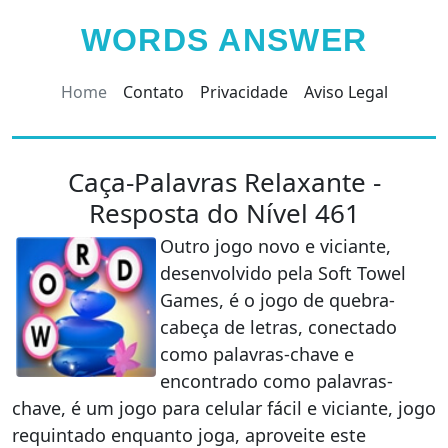
WORDS ANSWER
Home
Contato
Privacidade
Aviso Legal
Caça-Palavras Relaxante -
Resposta do Nível 461
Outro jogo novo e viciante,
desenvolvido pela Soft Towel
Games, é o jogo de quebra-
cabeça de letras, conectado
como palavras-chave e
encontrado como palavras-
chave, é um jogo para celular fácil e viciante, jogo
requintado enquanto joga, aproveite este