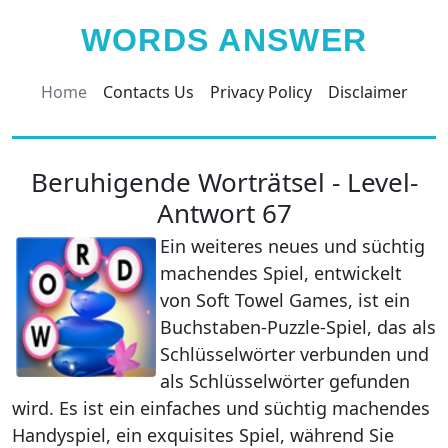
WORDS ANSWER
Home
Contacts Us
Privacy Policy
Disclaimer
Beruhigende Worträtsel - Level-
Antwort 67
Ein weiteres neues und süchtig
machendes Spiel, entwickelt
von Soft Towel Games, ist ein
Buchstaben-Puzzle-Spiel, das als
Schlüsselwörter verbunden und
als Schlüsselwörter gefunden
wird. Es ist ein einfaches und süchtig machendes
Handyspiel, ein exquisites Spiel, während Sie