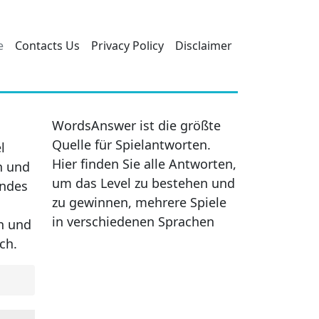
e
Contacts Us
Privacy Policy
Disclaimer
WordsAnswer ist die größte
Quelle für Spielantworten.
l
Hier finden Sie alle Antworten,
n und
um das Level zu bestehen und
endes
zu gewinnen, mehrere Spiele
in verschiedenen Sprachen
en und
ch.