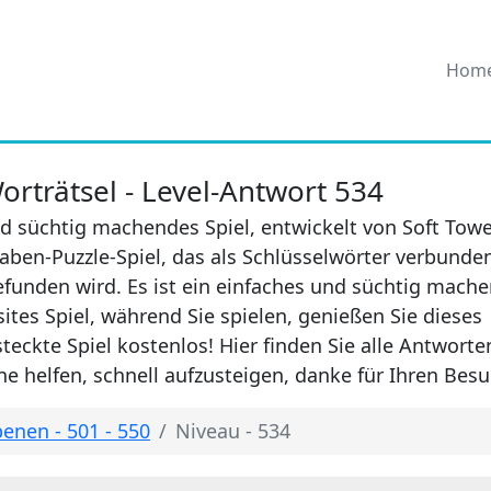
Hom
rträtsel - Level-Antwort 534
d süchtig machendes Spiel, entwickelt von Soft Towe
aben-Puzzle-Spiel, das als Schlüsselwörter verbunde
efunden wird. Es ist ein einfaches und süchtig mach
sites Spiel, während Sie spielen, genießen Sie dieses
eckte Spiel kostenlos! Hier finden Sie alle Antwort
e helfen, schnell aufzusteigen, danke für Ihren Besu
enen - 501 - 550
Niveau - 534