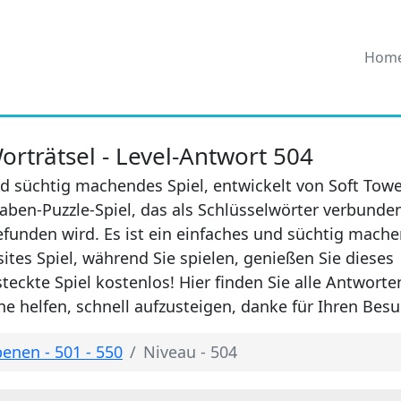
Hom
rträtsel - Level-Antwort 504
d süchtig machendes Spiel, entwickelt von Soft Towe
aben-Puzzle-Spiel, das als Schlüsselwörter verbunde
efunden wird. Es ist ein einfaches und süchtig mach
sites Spiel, während Sie spielen, genießen Sie dieses
eckte Spiel kostenlos! Hier finden Sie alle Antwort
e helfen, schnell aufzusteigen, danke für Ihren Besu
enen - 501 - 550
Niveau - 504