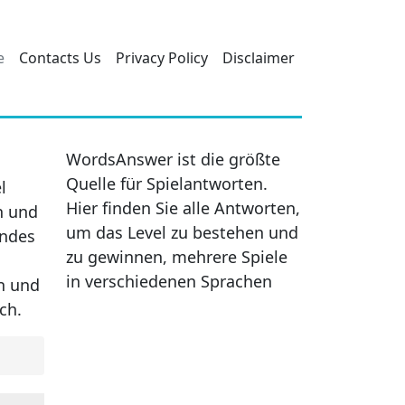
e
Contacts Us
Privacy Policy
Disclaimer
WordsAnswer ist die größte
Quelle für Spielantworten.
l
Hier finden Sie alle Antworten,
n und
um das Level zu bestehen und
endes
zu gewinnen, mehrere Spiele
in verschiedenen Sprachen
en und
ch.