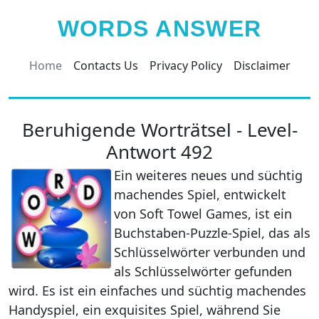
WORDS ANSWER
Home
Contacts Us
Privacy Policy
Disclaimer
Beruhigende Worträtsel - Level-
Antwort 492
Ein weiteres neues und süchtig
machendes Spiel, entwickelt
von Soft Towel Games, ist ein
Buchstaben-Puzzle-Spiel, das als
Schlüsselwörter verbunden und
als Schlüsselwörter gefunden
wird. Es ist ein einfaches und süchtig machendes
Handyspiel, ein exquisites Spiel, während Sie