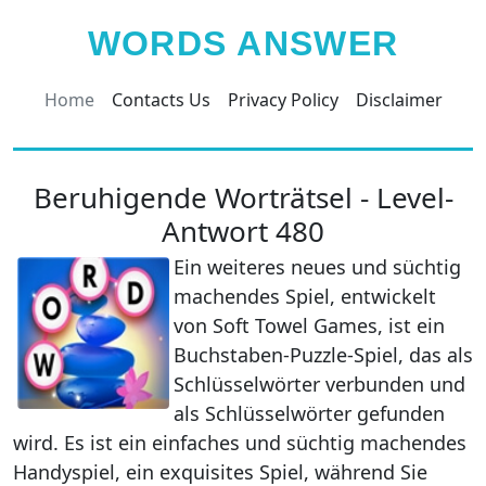
WORDS ANSWER
Home
Contacts Us
Privacy Policy
Disclaimer
Beruhigende Worträtsel - Level-
Antwort 480
Ein weiteres neues und süchtig
machendes Spiel, entwickelt
von Soft Towel Games, ist ein
Buchstaben-Puzzle-Spiel, das als
Schlüsselwörter verbunden und
als Schlüsselwörter gefunden
wird. Es ist ein einfaches und süchtig machendes
Handyspiel, ein exquisites Spiel, während Sie