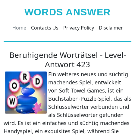
WORDS ANSWER
Home
Contacts Us
Privacy Policy
Disclaimer
Beruhigende Worträtsel - Level-
Antwort 423
Ein weiteres neues und süchtig
machendes Spiel, entwickelt
von Soft Towel Games, ist ein
Buchstaben-Puzzle-Spiel, das als
Schlüsselwörter verbunden und
als Schlüsselwörter gefunden
wird. Es ist ein einfaches und süchtig machendes
Handyspiel, ein exquisites Spiel, während Sie