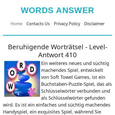
WORDS ANSWER
Home
Contacts Us
Privacy Policy
Disclaimer
Beruhigende Worträtsel - Level-
Antwort 410
Ein weiteres neues und süchtig
machendes Spiel, entwickelt
von Soft Towel Games, ist ein
Buchstaben-Puzzle-Spiel, das als
Schlüsselwörter verbunden und
als Schlüsselwörter gefunden
wird. Es ist ein einfaches und süchtig machendes
Handyspiel, ein exquisites Spiel, während Sie