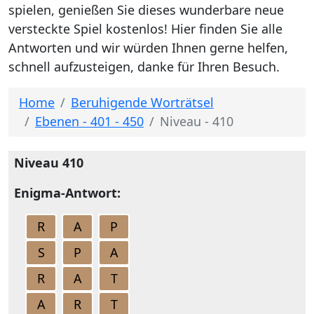
spielen, genießen Sie dieses wunderbare neue
versteckte Spiel kostenlos! Hier finden Sie alle
Antworten und wir würden Ihnen gerne helfen,
schnell aufzusteigen, danke für Ihren Besuch.
Home
Beruhigende Worträtsel
Ebenen - 401 - 450
Niveau - 410
Niveau 410
Enigma-Antwort:
R
A
P
S
P
A
R
A
T
A
R
T