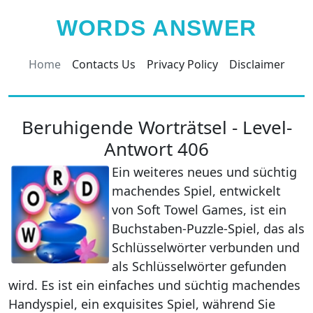
WORDS ANSWER
Home
Contacts Us
Privacy Policy
Disclaimer
Beruhigende Worträtsel - Level-
Antwort 406
Ein weiteres neues und süchtig
machendes Spiel, entwickelt
von Soft Towel Games, ist ein
Buchstaben-Puzzle-Spiel, das als
Schlüsselwörter verbunden und
als Schlüsselwörter gefunden
wird. Es ist ein einfaches und süchtig machendes
Handyspiel, ein exquisites Spiel, während Sie