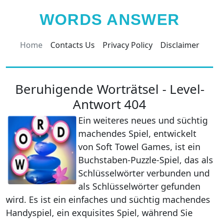
WORDS ANSWER
Home
Contacts Us
Privacy Policy
Disclaimer
Beruhigende Worträtsel - Level-
Antwort 404
Ein weiteres neues und süchtig
machendes Spiel, entwickelt
von Soft Towel Games, ist ein
Buchstaben-Puzzle-Spiel, das als
Schlüsselwörter verbunden und
als Schlüsselwörter gefunden
wird. Es ist ein einfaches und süchtig machendes
Handyspiel, ein exquisites Spiel, während Sie