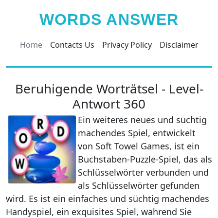
WORDS ANSWER
Home
Contacts Us
Privacy Policy
Disclaimer
Beruhigende Worträtsel - Level-
Antwort 360
Ein weiteres neues und süchtig
machendes Spiel, entwickelt
von Soft Towel Games, ist ein
Buchstaben-Puzzle-Spiel, das als
Schlüsselwörter verbunden und
als Schlüsselwörter gefunden
wird. Es ist ein einfaches und süchtig machendes
Handyspiel, ein exquisites Spiel, während Sie