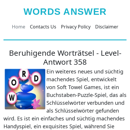
WORDS ANSWER
Home
Contacts Us
Privacy Policy
Disclaimer
Beruhigende Worträtsel - Level-
Antwort 358
Ein weiteres neues und süchtig
machendes Spiel, entwickelt
von Soft Towel Games, ist ein
Buchstaben-Puzzle-Spiel, das als
Schlüsselwörter verbunden und
als Schlüsselwörter gefunden
wird. Es ist ein einfaches und süchtig machendes
Handyspiel, ein exquisites Spiel, während Sie