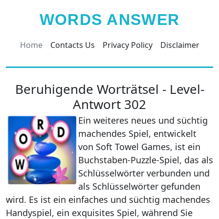
WORDS ANSWER
Home
Contacts Us
Privacy Policy
Disclaimer
Beruhigende Worträtsel - Level-
Antwort 302
Ein weiteres neues und süchtig
machendes Spiel, entwickelt
von Soft Towel Games, ist ein
Buchstaben-Puzzle-Spiel, das als
Schlüsselwörter verbunden und
als Schlüsselwörter gefunden
wird. Es ist ein einfaches und süchtig machendes
Handyspiel, ein exquisites Spiel, während Sie