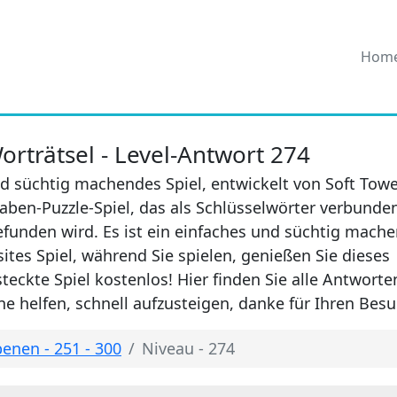
Hom
rträtsel - Level-Antwort 274
d süchtig machendes Spiel, entwickelt von Soft Towe
aben-Puzzle-Spiel, das als Schlüsselwörter verbunde
efunden wird. Es ist ein einfaches und süchtig mach
sites Spiel, während Sie spielen, genießen Sie dieses
eckte Spiel kostenlos! Hier finden Sie alle Antwort
e helfen, schnell aufzusteigen, danke für Ihren Besu
enen - 251 - 300
Niveau - 274