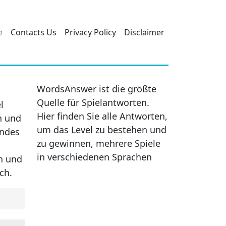
e
Contacts Us
Privacy Policy
Disclaimer
WordsAnswer ist die größte
Quelle für Spielantworten.
l
Hier finden Sie alle Antworten,
n und
um das Level zu bestehen und
endes
zu gewinnen, mehrere Spiele
in verschiedenen Sprachen
en und
ch.