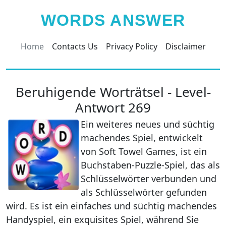
WORDS ANSWER
Home
Contacts Us
Privacy Policy
Disclaimer
Beruhigende Worträtsel - Level-
Antwort 269
Ein weiteres neues und süchtig
machendes Spiel, entwickelt
von Soft Towel Games, ist ein
Buchstaben-Puzzle-Spiel, das als
Schlüsselwörter verbunden und
als Schlüsselwörter gefunden
wird. Es ist ein einfaches und süchtig machendes
Handyspiel, ein exquisites Spiel, während Sie