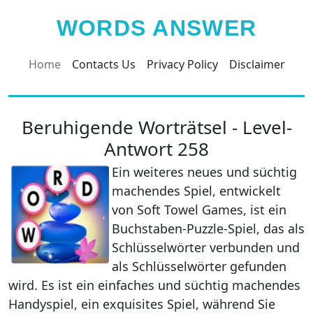
WORDS ANSWER
Home
Contacts Us
Privacy Policy
Disclaimer
Beruhigende Worträtsel - Level-
Antwort 258
Ein weiteres neues und süchtig
machendes Spiel, entwickelt
von Soft Towel Games, ist ein
Buchstaben-Puzzle-Spiel, das als
Schlüsselwörter verbunden und
als Schlüsselwörter gefunden
wird. Es ist ein einfaches und süchtig machendes
Handyspiel, ein exquisites Spiel, während Sie