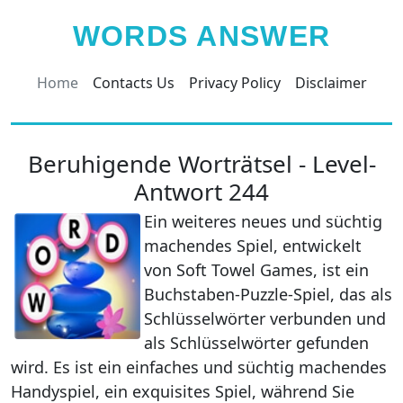
WORDS ANSWER
Home
Contacts Us
Privacy Policy
Disclaimer
Beruhigende Worträtsel - Level-
Antwort 244
Ein weiteres neues und süchtig
machendes Spiel, entwickelt
von Soft Towel Games, ist ein
Buchstaben-Puzzle-Spiel, das als
Schlüsselwörter verbunden und
als Schlüsselwörter gefunden
wird. Es ist ein einfaches und süchtig machendes
Handyspiel, ein exquisites Spiel, während Sie