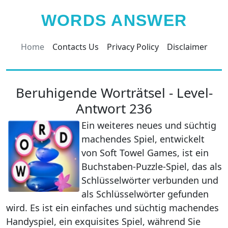
WORDS ANSWER
Home
Contacts Us
Privacy Policy
Disclaimer
Beruhigende Worträtsel - Level-
Antwort 236
Ein weiteres neues und süchtig
machendes Spiel, entwickelt
von Soft Towel Games, ist ein
Buchstaben-Puzzle-Spiel, das als
Schlüsselwörter verbunden und
als Schlüsselwörter gefunden
wird. Es ist ein einfaches und süchtig machendes
Handyspiel, ein exquisites Spiel, während Sie