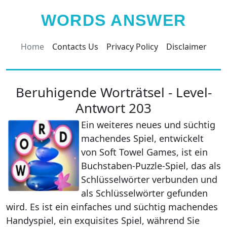
WORDS ANSWER
Home
Contacts Us
Privacy Policy
Disclaimer
Beruhigende Worträtsel - Level-
Antwort 203
Ein weiteres neues und süchtig
machendes Spiel, entwickelt
von Soft Towel Games, ist ein
Buchstaben-Puzzle-Spiel, das als
Schlüsselwörter verbunden und
als Schlüsselwörter gefunden
wird. Es ist ein einfaches und süchtig machendes
Handyspiel, ein exquisites Spiel, während Sie