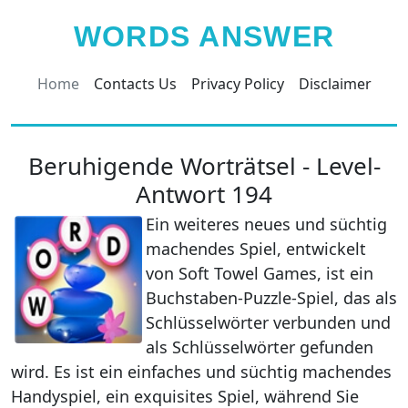
WORDS ANSWER
Home
Contacts Us
Privacy Policy
Disclaimer
Beruhigende Worträtsel - Level-
Antwort 194
Ein weiteres neues und süchtig
machendes Spiel, entwickelt
von Soft Towel Games, ist ein
Buchstaben-Puzzle-Spiel, das als
Schlüsselwörter verbunden und
als Schlüsselwörter gefunden
wird. Es ist ein einfaches und süchtig machendes
Handyspiel, ein exquisites Spiel, während Sie