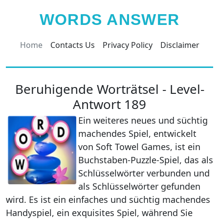
WORDS ANSWER
Home
Contacts Us
Privacy Policy
Disclaimer
Beruhigende Worträtsel - Level-
Antwort 189
Ein weiteres neues und süchtig
machendes Spiel, entwickelt
von Soft Towel Games, ist ein
Buchstaben-Puzzle-Spiel, das als
Schlüsselwörter verbunden und
als Schlüsselwörter gefunden
wird. Es ist ein einfaches und süchtig machendes
Handyspiel, ein exquisites Spiel, während Sie