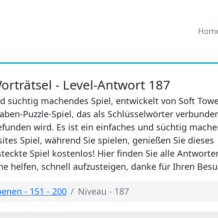
Hom
rträtsel - Level-Antwort 187
d süchtig machendes Spiel, entwickelt von Soft Towe
aben-Puzzle-Spiel, das als Schlüsselwörter verbunde
efunden wird. Es ist ein einfaches und süchtig mach
sites Spiel, während Sie spielen, genießen Sie dieses
eckte Spiel kostenlos! Hier finden Sie alle Antwort
e helfen, schnell aufzusteigen, danke für Ihren Besu
enen - 151 - 200
Niveau - 187