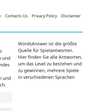
e
Contacts Us
Privacy Policy
Disclaimer
WordsAnswer ist die größte
Quelle für Spielantworten.
l
Hier finden Sie alle Antworten,
n und
um das Level zu bestehen und
endes
zu gewinnen, mehrere Spiele
in verschiedenen Sprachen
en und
ch.