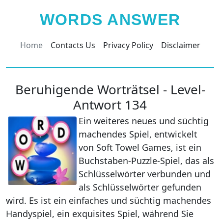
WORDS ANSWER
Home
Contacts Us
Privacy Policy
Disclaimer
Beruhigende Worträtsel - Level-
Antwort 134
Ein weiteres neues und süchtig
machendes Spiel, entwickelt
von Soft Towel Games, ist ein
Buchstaben-Puzzle-Spiel, das als
Schlüsselwörter verbunden und
als Schlüsselwörter gefunden
wird. Es ist ein einfaches und süchtig machendes
Handyspiel, ein exquisites Spiel, während Sie