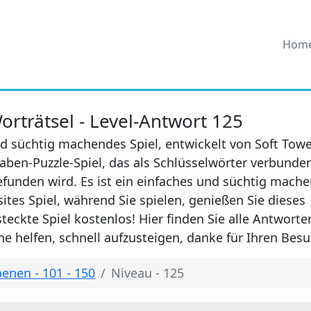
Hom
rträtsel - Level-Antwort 125
d süchtig machendes Spiel, entwickelt von Soft Towe
aben-Puzzle-Spiel, das als Schlüsselwörter verbunde
efunden wird. Es ist ein einfaches und süchtig mach
sites Spiel, während Sie spielen, genießen Sie dieses
eckte Spiel kostenlos! Hier finden Sie alle Antwort
e helfen, schnell aufzusteigen, danke für Ihren Besu
enen - 101 - 150
Niveau - 125