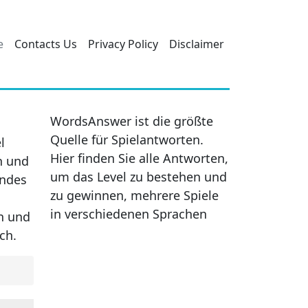
e
Contacts Us
Privacy Policy
Disclaimer
WordsAnswer ist die größte
Quelle für Spielantworten.
l
Hier finden Sie alle Antworten,
n und
um das Level zu bestehen und
endes
zu gewinnen, mehrere Spiele
in verschiedenen Sprachen
en und
ch.