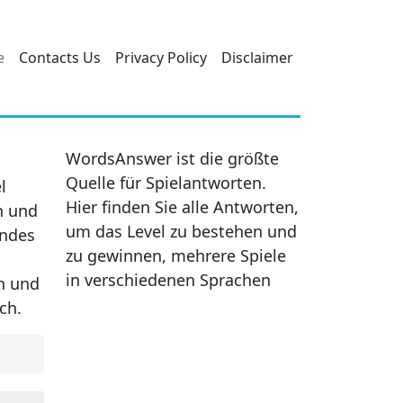
e
Contacts Us
Privacy Policy
Disclaimer
WordsAnswer ist die größte
Quelle für Spielantworten.
l
Hier finden Sie alle Antworten,
n und
um das Level zu bestehen und
endes
zu gewinnen, mehrere Spiele
in verschiedenen Sprachen
en und
ch.