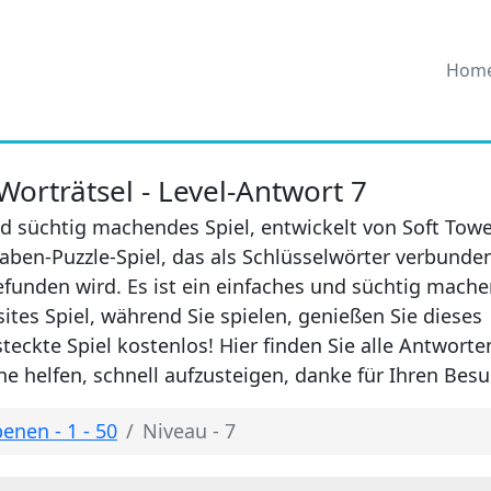
Hom
orträtsel - Level-Antwort 7
d süchtig machendes Spiel, entwickelt von Soft Towe
aben-Puzzle-Spiel, das als Schlüsselwörter verbunde
efunden wird. Es ist ein einfaches und süchtig mach
sites Spiel, während Sie spielen, genießen Sie dieses
eckte Spiel kostenlos! Hier finden Sie alle Antwort
e helfen, schnell aufzusteigen, danke für Ihren Besu
enen - 1 - 50
Niveau - 7