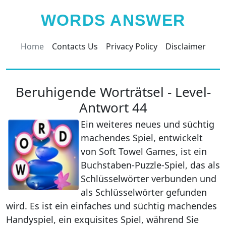
WORDS ANSWER
Home
Contacts Us
Privacy Policy
Disclaimer
Beruhigende Worträtsel - Level-
Antwort 44
Ein weiteres neues und süchtig
machendes Spiel, entwickelt
von Soft Towel Games, ist ein
Buchstaben-Puzzle-Spiel, das als
Schlüsselwörter verbunden und
als Schlüsselwörter gefunden
wird. Es ist ein einfaches und süchtig machendes
Handyspiel, ein exquisites Spiel, während Sie