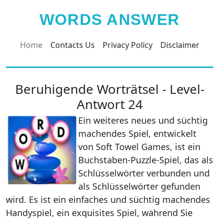
WORDS ANSWER
Home
Contacts Us
Privacy Policy
Disclaimer
Beruhigende Worträtsel - Level-
Antwort 24
Ein weiteres neues und süchtig
machendes Spiel, entwickelt
von Soft Towel Games, ist ein
Buchstaben-Puzzle-Spiel, das als
Schlüsselwörter verbunden und
als Schlüsselwörter gefunden
wird. Es ist ein einfaches und süchtig machendes
Handyspiel, ein exquisites Spiel, während Sie