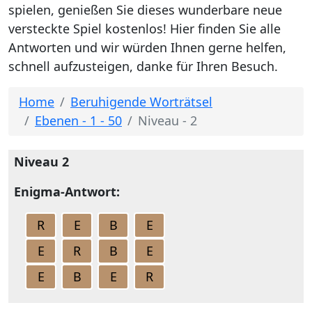
spielen, genießen Sie dieses wunderbare neue
versteckte Spiel kostenlos! Hier finden Sie alle
Antworten und wir würden Ihnen gerne helfen,
schnell aufzusteigen, danke für Ihren Besuch.
Home
Beruhigende Worträtsel
Ebenen - 1 - 50
Niveau - 2
Niveau 2
Enigma-Antwort:
R
E
B
E
E
R
B
E
E
B
E
R