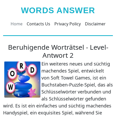
WORDS ANSWER
Home
Contacts Us
Privacy Policy
Disclaimer
Beruhigende Worträtsel - Level-
Antwort 2
Ein weiteres neues und süchtig
machendes Spiel, entwickelt
von Soft Towel Games, ist ein
Buchstaben-Puzzle-Spiel, das als
Schlüsselwörter verbunden und
als Schlüsselwörter gefunden
wird. Es ist ein einfaches und süchtig machendes
Handyspiel, ein exquisites Spiel, während Sie