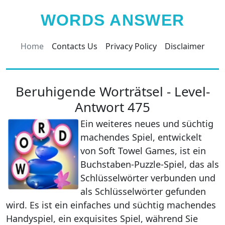
WORDS ANSWER
Home
Contacts Us
Privacy Policy
Disclaimer
Beruhigende Worträtsel - Level-
Antwort 475
Ein weiteres neues und süchtig
machendes Spiel, entwickelt
von Soft Towel Games, ist ein
Buchstaben-Puzzle-Spiel, das als
Schlüsselwörter verbunden und
als Schlüsselwörter gefunden
wird. Es ist ein einfaches und süchtig machendes
Handyspiel, ein exquisites Spiel, während Sie