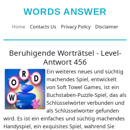
WORDS ANSWER
Home
Contacts Us
Privacy Policy
Disclaimer
Beruhigende Worträtsel - Level-
Antwort 456
Ein weiteres neues und süchtig
machendes Spiel, entwickelt
von Soft Towel Games, ist ein
Buchstaben-Puzzle-Spiel, das als
Schlüsselwörter verbunden und
als Schlüsselwörter gefunden
wird. Es ist ein einfaches und süchtig machendes
Handyspiel, ein exquisites Spiel, während Sie