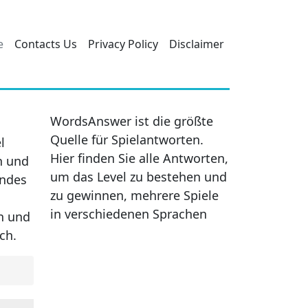
e
Contacts Us
Privacy Policy
Disclaimer
WordsAnswer ist die größte
Quelle für Spielantworten.
l
Hier finden Sie alle Antworten,
n und
um das Level zu bestehen und
endes
zu gewinnen, mehrere Spiele
in verschiedenen Sprachen
en und
ch.