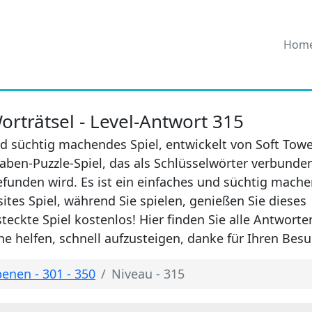
Hom
rträtsel - Level-Antwort 315
d süchtig machendes Spiel, entwickelt von Soft Towe
aben-Puzzle-Spiel, das als Schlüsselwörter verbunde
efunden wird. Es ist ein einfaches und süchtig mach
sites Spiel, während Sie spielen, genießen Sie dieses
eckte Spiel kostenlos! Hier finden Sie alle Antwort
e helfen, schnell aufzusteigen, danke für Ihren Besu
enen - 301 - 350
Niveau - 315