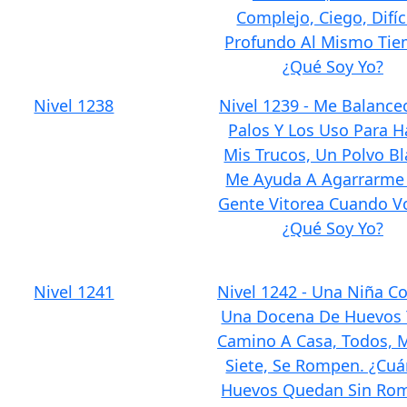
Complejo, Ciego, Difíci
Profundo Al Mismo Tie
¿Qué Soy Yo?
Nivel 1238
Nivel 1239 - Me Balance
Palos Y Los Uso Para H
Mis Trucos, Un Polvo B
Me Ayuda A Agarrarme 
Gente Vitorea Cuando Vo
¿Qué Soy Yo?
Nivel 1241
Nivel 1242 - Una Niña 
Una Docena De Huevos 
Camino A Casa, Todos, 
Siete, Se Rompen. ¿Cu
Huevos Quedan Sin Ro