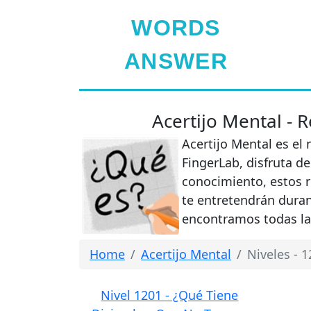
WORDS
ANSWER
Acertijo Mental - 
Acertijo Mental es el
FingerLab, disfruta de
conocimiento, estos 
te entretendrán duran
encontramos todas la
Home
Acertijo Mental
Niveles - 1
Nivel 1201 - ¿Qué Tiene