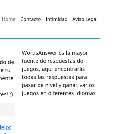
Home
Contacto
Intimidad
Aviso Legal
WordsAnswer es la mayor
fuente de respuestas de
ado de
juegos, aquí encontrarás
ce tu
todas las respuestas para
mente
pasar de nivel y ganar, varios
juegos en diferentes idiomas
tes!
;)
Mejor