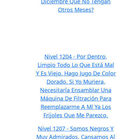
Diciembre Que No Tengan
Otros Meses?
Nivel 1204 - Por Dentro,
Limpio Todo Lo Que Está Mal
Y Es Viejo. Hago Jugo De Color
Dorado. Si Yo Muriera,
Necesitaría Ensamblar Una
Máquina De Filtración Para
Reemplazarme A Mí Ya Los
Frijoles Que Me Parezco.
Nivel 1207 - Somos Negros Y
Muy Admirados, Cansamos Al