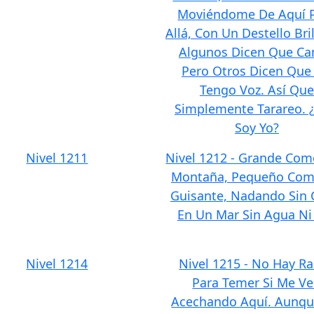
Moviéndome De Aquí 
Allá, Con Un Destello Bri
Algunos Dicen Que Ca
Pero Otros Dicen Que
Tengo Voz. Así Que
Simplemente Tarareo. 
Soy Yo?
Nivel 1211
Nivel 1212 - Grande Co
Montaña, Pequeño Co
Guisante, Nadando Sin 
En Un Mar Sin Agua Ni 
Nivel 1214
Nivel 1215 - No Hay R
Para Temer Si Me V
Acechando Aquí. Aunq