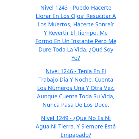
Nivel 1243 - Puedo Hacerte
Llorar En Los Ojos; Resucitar A
Los Muertos, Hacerte Sonreír
Y Revertir El Tiempo. Me
Formo En Un Instante Pero Me
Dure Toda La Vida. ¿Qué Soy
Yo?
Nivel 1246 - Tenía En El
Trabajo Día Y Noche, Cuenta
Los Números Una Y Otra Vez.
Aunque Cuenta Toda Su Vida,
Nunca Pasa De Los Doce.
Nivel 1249 - ¿Qué No Es Ni
Agua Ni Tierra, Y Siempre Está
Empapado?