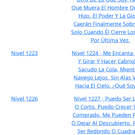
Que Muera El Hombre Q
Hizo. El Poder Y La Glo
Caerán Finalmente Sobr
Solo Cuando Él Cierre Lo
Por Última Vez.
Nivel 1223
Nivel 1224 - Me Encanta 
Y Girar Y Hacer Cabrio
Sacudo La Cola, Mient
Navego Lejos, Sin Alas 
Hacia El Cielo. ¿Qué So
Nivel 1226
Nivel 1227 - Puedo Ser 
O Corto. Puedo Crecer 
Comprado. Me Pueden P
O Dejar Al Descubierto.
Ser Redondo O Cuadra