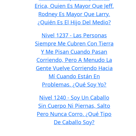
Erica, Quien Es Mayor Que Jeff.
Rodney Es Mayor Que Larry.
¿Quién Es El Hijo Del Medio?
Nivel 1237 - Las Personas
Siempre Me Cubren Con Tierra
Y Me Pisan Cuando Pasan
Corriendo, Pero A Menudo La
Gente Vuelve Corriendo Hacia
Mí Cuando Están En
Problemas. ¿Qué Soy Yo?
Nivel 1240 - Soy Un Caballo
Sin Cuerpo Ni Piernas, Salto
Pero Nunca Corro. ¿Qué Tipo
De Caballo Soy?