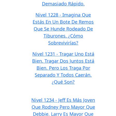
Demasiado Rápido.
Nivel 1228 - Imagina Que
Estás En Un Bote De Remos
Que Se Hunde Rodeado De
Tiburones. ¿Cómo
Sobrevivirías?
Nivel 1231 - Tragar Uno Está
Bien. Tragar Dos Juntos Está
Bien. Pero Los Traga Por
Separado Y Todos Caerán.
¿Qué Son?
Nivel 1234 - Jeff Es Más Joven
Que Rodney Pero Mayor Que
Debbie. Larry Es Mayor Que