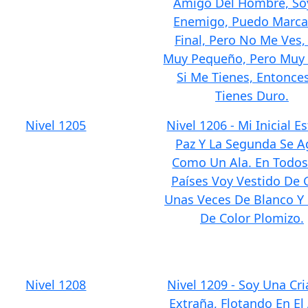
Amigo Del Hombre, So
Enemigo, Puedo Marca
Final, Pero No Me Ves,
Muy Pequeño, Pero Muy 
Si Me Tienes, Entonce
Tienes Duro.
Nivel 1205
Nivel 1206 - Mi Inicial E
Paz Y La Segunda Se A
Como Un Ala. En Todos
Países Voy Vestido De 
Unas Veces De Blanco Y
De Color Plomizo.
Nivel 1208
Nivel 1209 - Soy Una Cri
Extraña, Flotando En El 