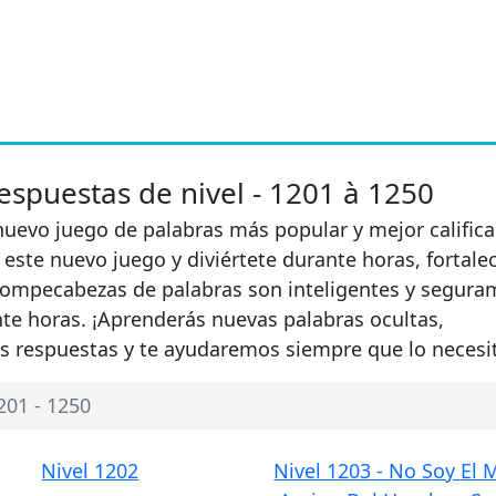
Respuestas de nivel - 1201 à 1250
 nuevo juego de palabras más popular y mejor calific
 este nuevo juego y diviértete durante horas, fortale
rompecabezas de palabras son inteligentes y segura
te horas. ¡Aprenderás nuevas palabras ocultas,
s respuestas y te ayudaremos siempre que lo necesi
201 - 1250
Nivel 1202
Nivel 1203 - No Soy El 