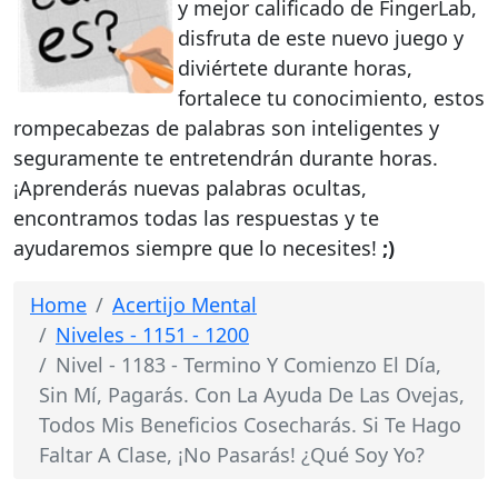
y mejor calificado de FingerLab,
disfruta de este nuevo juego y
diviértete durante horas,
fortalece tu conocimiento, estos
rompecabezas de palabras son inteligentes y
seguramente te entretendrán durante horas.
¡Aprenderás nuevas palabras ocultas,
encontramos todas las respuestas y te
ayudaremos siempre que lo necesites!
;)
Home
Acertijo Mental
Niveles - 1151 - 1200
Nivel - 1183 - Termino Y Comienzo El Día,
Sin Mí, Pagarás. Con La Ayuda De Las Ovejas,
Todos Mis Beneficios Cosecharás. Si Te Hago
Faltar A Clase, ¡No Pasarás! ¿Qué Soy Yo?