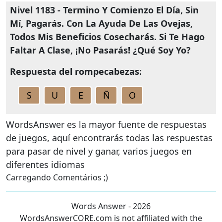
Nivel 1183 - Termino Y Comienzo El Día, Sin
Mí, Pagarás. Con La Ayuda De Las Ovejas,
Todos Mis Beneficios Cosecharás. Si Te Hago
Faltar A Clase, ¡No Pasarás! ¿Qué Soy Yo?
Respuesta del rompecabezas:
S
U
E
Ñ
O
WordsAnswer es la mayor fuente de respuestas
de juegos, aquí encontrarás todas las respuestas
para pasar de nivel y ganar, varios juegos en
diferentes idiomas
Carregando Comentários ;)
Words Answer - 2026
WordsAnswerCORE.com is not affiliated with the