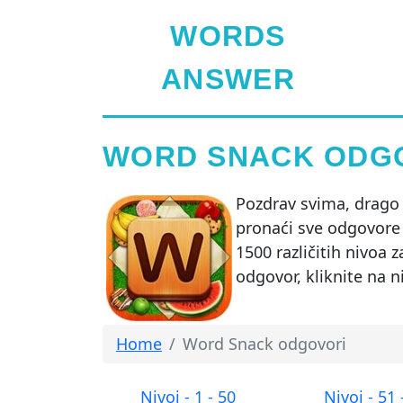
WORDS
ANSWER
WORD SNACK ODG
Pozdrav svima, drago 
pronaći sve odgovore 
1500 različitih nivoa 
odgovor, kliknite na n
Home
Word Snack odgovori
Nivoi - 1 - 50
Nivoi - 51 