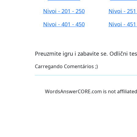
Nivoi - 201 - 250
Nivoi - 251
Nivoi - 401 - 450
Nivoi - 451
Preuzmite igru i zabavite se. Odlični t
Carregando Comentários ;)
WordsAnswerCORE.com is not affiliated w