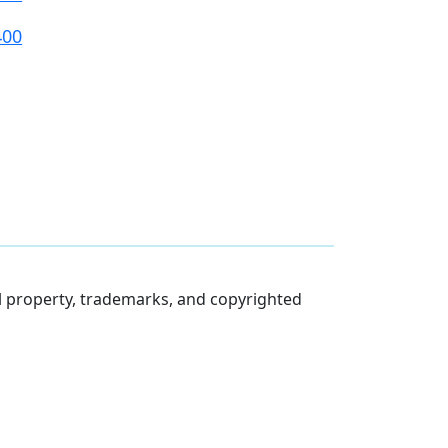
400
al property, trademarks, and copyrighted