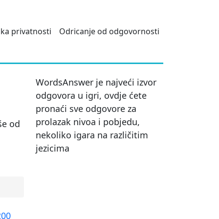
ika privatnosti
Odricanje od odgovornosti
WordsAnswer je najveći izvor
odgovora u igri, ovdje ćete
pronaći sve odgovore za
prolazak nivoa i pobjedu,
še od
nekoliko igara na različitim
jezicima
200