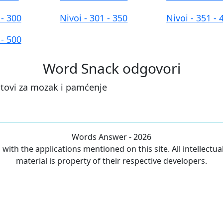
 - 300
Nivoi - 301 - 350
Nivoi - 351 - 
 - 500
Word Snack odgovori
estovi za mozak i pamćenje
Words Answer - 2026
ith the applications mentioned on this site. All intellectu
material is property of their respective developers.