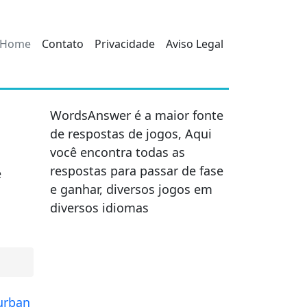
Home
Contato
Privacidade
Aviso Legal
WordsAnswer é a maior fonte
de respostas de jogos, Aqui
você encontra todas as
respostas para passar de fase
e
e ganhar, diversos jogos em
diversos idiomas
Durban