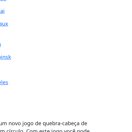
ai
eaux
g
binsk
o
eles
É um novo jogo de quebra-cabeça de
um círculo. Com este jogo você pode