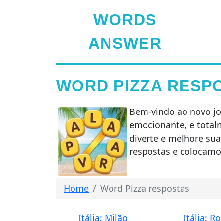
WORDS
ANSWER
WORD PIZZA RESP
Bem-vindo ao novo jo
emocionante, e total
diverte e melhore sua
respostas e colocamos
Home
Word Pizza respostas
Itália: Milão
Itália: 