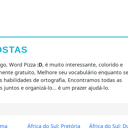
OSTAS
go, Word Pizza
:D
, é muito interessante, colorido e
mente gratuito, Melhore seu vocabulário enquanto s
s habilidades de ortografia, Encontramos todas as
 juntos e organizá-lo... é um prazer ajudá-lo.
Roma
África do Sul: Pretória
África do Sul: 