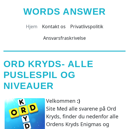
WORDS ANSWER
Hjem
Kontakt os
Privatlivspolitik
Ansvarsfraskrivelse
ORD KRYDS- ALLE
PUSLESPIL OG
NIVEAUER
Velkommen
:)
Site Med alle svarene på Ord
Kryds, finder du nedenfor alle
Ordens Kryds Enigmas og