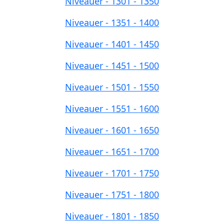
Niveauer - 1301 - 1350
Niveauer - 1351 - 1400
Niveauer - 1401 - 1450
Niveauer - 1451 - 1500
Niveauer - 1501 - 1550
Niveauer - 1551 - 1600
Niveauer - 1601 - 1650
Niveauer - 1651 - 1700
Niveauer - 1701 - 1750
Niveauer - 1751 - 1800
Niveauer - 1801 - 1850